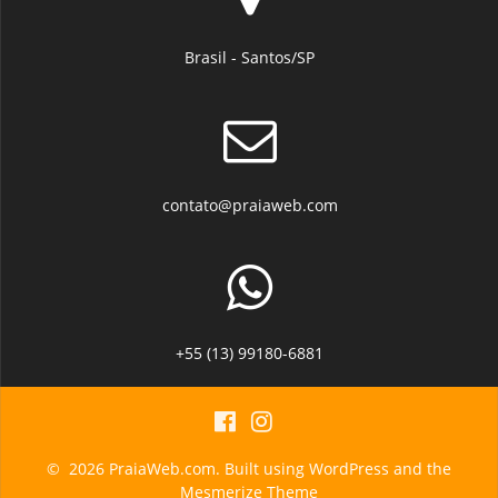
Brasil - Santos/SP
contato@praiaweb.com
+55 (13) 99180-6881
© 2026 PraiaWeb.com. Built using WordPress and the
Mesmerize Theme