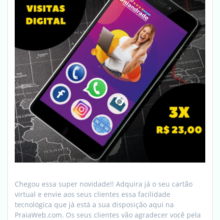
Chegou essa super novidade!! Adquira já o seu cartão
virtual e envie aos seus clientes essa facilidade
tecnológica que já está a sua disposição aqui na
PraiaWeb.com. Os seus clientes vão agradecer você pela