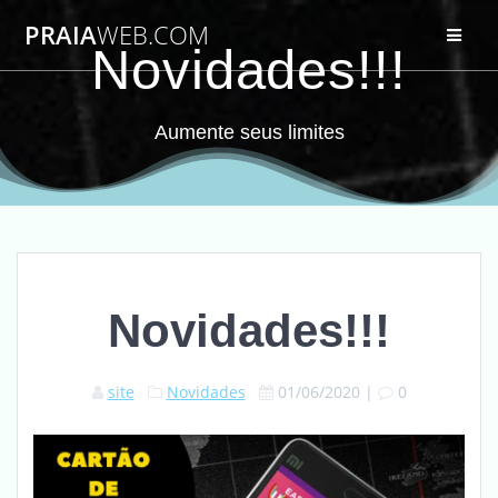
PRAIA
WEB.COM
Novidades!!!
Aumente seus limites
Novidades!!!
site
Novidades
01/06/2020
|
0